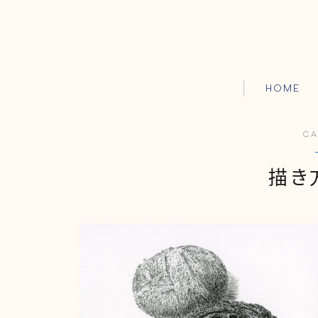
HOME
CA
描き