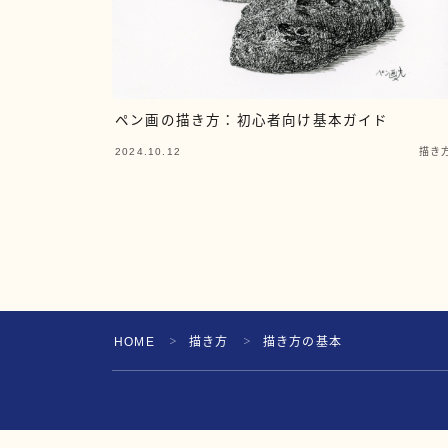
ペン画の描き方：初心者向け基本ガイド
2024.10.12
描き
HOME
描き方
描き方の基本
＞
＞